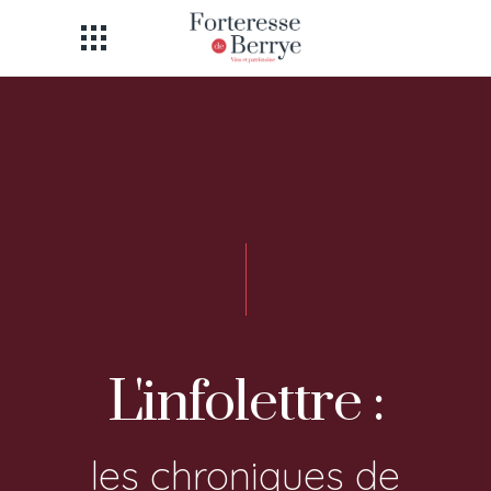
L'infolettre :
les chroniques de