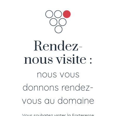
Rendez-
nous visite :
nous vous
donnons rendez-
vous au domaine
Vous souhaitez visiter la Forteresse