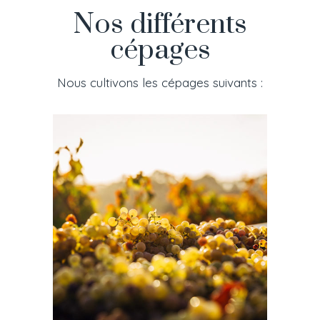
Nos différents
cépages
Nous cultivons les cépages suivants :