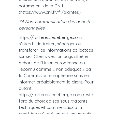
notamment de la CNIL
(https://www.cnil.fr/fr/plaintes).
7.4 Non-communication des données
personnelles
https://forteressedeberrye.com
s’interdit de traiter, héberger ou
transférer les Informations collectées
sur ses Clients vers un pays situé en
dehors de l’Union européenne ou
reconnu comme « non adéquat » par
la Commission européenne sans en
informer préalablement le client. Pour
autant,
https://forteressedeberrye.com reste
libre du choix de ses sous-traitants
techniques et commerciaux à la
condition qu’il présentent les garanties