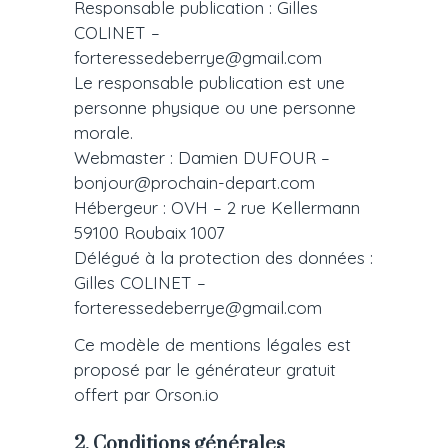
Responsable publication : Gilles
COLINET –
forteressedeberrye@gmail.com
Le responsable publication est une
personne physique ou une personne
morale.
Webmaster : Damien DUFOUR –
bonjour@prochain-depart.com
Hébergeur : OVH – 2 rue Kellermann
59100 Roubaix 1007
Délégué à la protection des données :
Gilles COLINET –
forteressedeberrye@gmail.com
Ce modèle de mentions légales est
proposé par le générateur gratuit
offert par Orson.io
2. Conditions générales