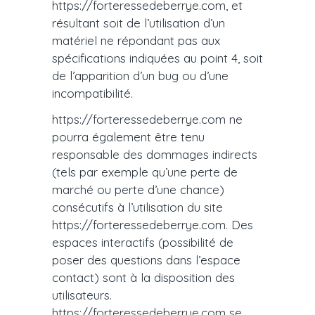
https://forteressedeberrye.com, et
résultant soit de l’utilisation d’un
matériel ne répondant pas aux
spécifications indiquées au point 4, soit
de l’apparition d’un bug ou d’une
incompatibilité.
https://forteressedeberrye.com ne
pourra également être tenu
responsable des dommages indirects
(tels par exemple qu’une perte de
marché ou perte d’une chance)
consécutifs à l’utilisation du site
https://forteressedeberrye.com. Des
espaces interactifs (possibilité de
poser des questions dans l’espace
contact) sont à la disposition des
utilisateurs.
https://forteressedeberrye.com se