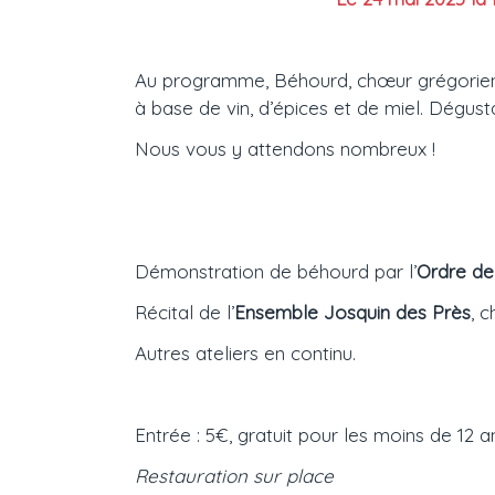
Au programme, Béhourd, chœur grégorien, t
à base de vin, d’épices et de miel. Dégusta
Nous vous y attendons nombreux !
Démonstration de béhourd par l’
Ordre de
Récital de l’
Ensemble Josquin des Près
, 
Autres ateliers en continu.
Entrée : 5€, gratuit pour les moins de 12 a
Restauration sur place