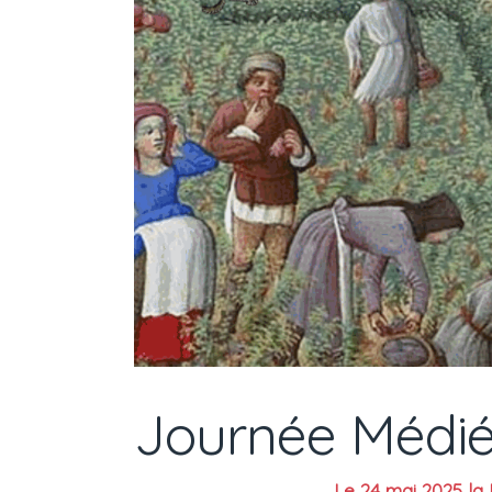
Journée Médié
Le 24 mai 2025 la