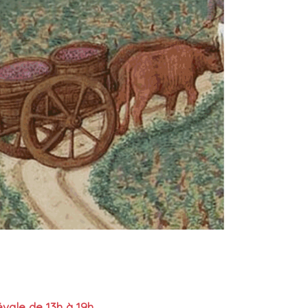
vale de 13h à 19h.